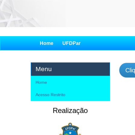
Home
UFDPar
Menu
Cli
Home
Acesso Restrito
Realização