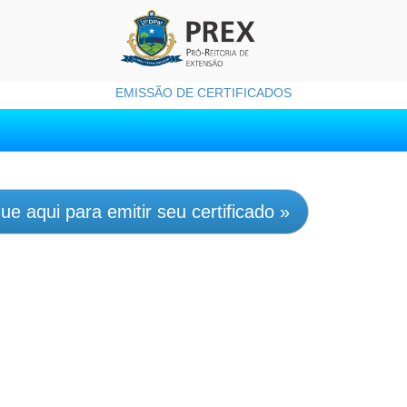
EMISSÃO DE CERTIFICADOS
que aqui para emitir seu certificado »